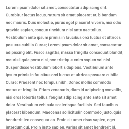
Lorem ipsum dolor sit amet, consectetur adipiscing elit.
Curabitur lectus lacus, rutrum sit amet placerat et, bibendum
nec mauris. Duis molestie, purus eget placerat viverra, nisi odio
gravida sapien, congue tincidunt nisl ante nec tellus.
Vestibulum ante ipsum primis in faucibus orci luctus et ultrices
posuere cubilia Curae; Lorem ipsum dolor sit amet, consectetur
adipiscing elit. Fusce sagittis, massa fringilla consequat blandit,
mauris ligula porta nisi, non tristique enim sapien vel nisl.
Suspendisse vestibulum lobortis dapibus. Vestibulum ante
ipsum primis in faucibus orci luctus et ultrices posuere cubilia
Curae; Praesent nec tempus nibh. Donec mollis commodo
metus et fringilla. Etiam venenatis, diam id adipiscing convallis,
nisi eros lobortis tellus, feugiat adipiscing ante ante sit amet
dolor. Vestibulum vehicula scelerisque facilisis. Sed faucibus
placerat bibendum. Maecenas sollicitudin commodo justo, quis
hendrerit leo consequat ac. Proin sit amet risus sapien, eget
interdum dui. Proin justo sapien, varius sit amet hendrerit id,