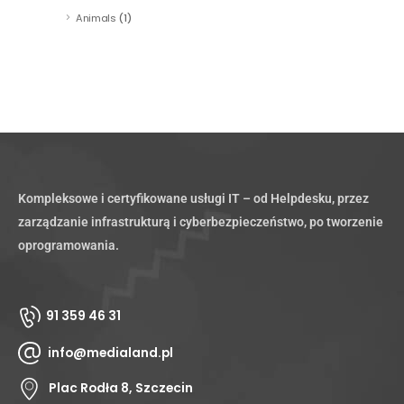
Animals
(1)
Kompleksowe i certyfikowane usługi IT – od Helpdesku, przez
zarządzanie infrastrukturą i cyberbezpieczeństwo, po tworzenie
oprogramowania.
91 359 46 31
info@medialand.pl
Plac Rodła 8, Szczecin