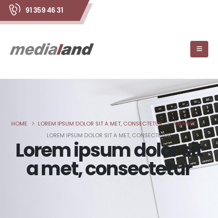
91 359 46 31
HOME
LOREM IPSUM DOLOR SIT A MET, CONSECTETUR
FINANCE
LOREM IPSUM DOLOR SIT A MET, CONSECTETUR
Lorem ipsum dolor sit
a met, consectetur