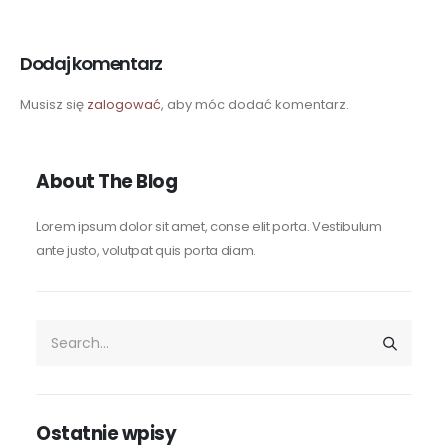
Dodaj komentarz
Musisz się
zalogować
, aby móc dodać komentarz.
About The Blog
Lorem ipsum dolor sit amet, conse elit porta. Vestibulum
ante justo, volutpat quis porta diam.
Ostatnie wpisy